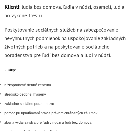
Klienti:
ľudia bez domova, ľudia v núdzi, osamelí, ľudia
po výkone trestu
Poskytovanie sociálnych služieb na zabezpečovanie
nevyhnutných podmienok na uspokojovanie základných
životných potrieb a na poskytovanie sociálneho
poradenstva pre ľudí bez domova a ľudí v núdzi.
Služby:
nízkoprahové denné centrum
stredisko osobnej hygieny
základné sociálne poradenstvo
pomoc pri uplatňovaní práv a právom chránených záujmov
zber a výdaj šatstva pre ľudí v núdzi a ľudí bez domova