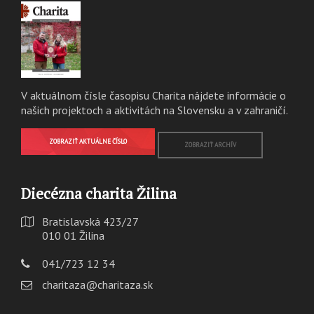
V aktuálnom čísle časopisu Charita nájdete informácie o
našich projektoch a aktivitách na Slovensku a v zahraničí.
ZOBRAZIŤ AKTUÁLNE ČÍSLO
ZOBRAZIŤ ARCHÍV
Diecézna charita Žilina
Bratislavská 423/27
010 01 Žilina
041/723 12 34
charitaza@charitaza.sk