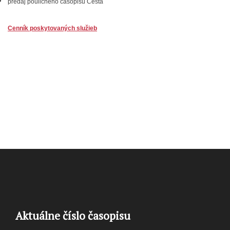
predaj pouličného časopisu Cesta
Cenník poskytovaných služieb
Aktuálne číslo časopisu