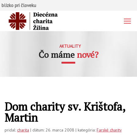
blízko pri človeku
AKTUALITY
Čo máme
nové?
Dom charity sv. Krištofa,
Martin
pridal:
charita
| dátum: 26. marca 2008 | kategória:
Farské charity