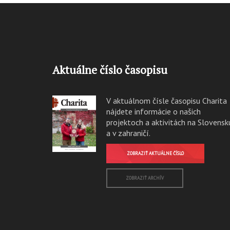
Aktuálne číslo časopisu
V aktuálnom čísle časopisu Charita
nájdete informácie o našich
projektoch a aktivitách na Slovensk
a v zahraničí.
ZOBRAZIŤ AKTUÁLNE ČÍSLO
ZOBRAZIŤ ARCHÍV