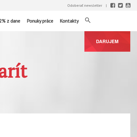
Odoberať newsletter
2% z dane
Ponuky práce
Kontakty
DARUJEM
arít