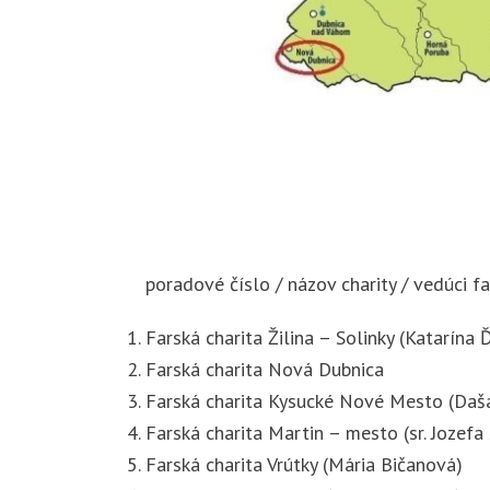
poradové číslo / názov charity / vedúci fa
Farská charita Žilina – Solinky (Katarína
Farská charita Nová Dubnica
Farská charita Kysucké Nové Mesto (Daš
Farská charita Martin – mesto (sr. Jozefa
Farská charita Vrútky (Mária Bičanová)