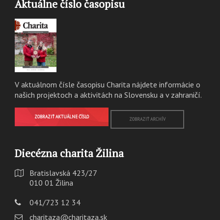
Aktuálne číslo časopisu
V aktuálnom čísle časopisu Charita nájdete informácie o
našich projektoch a aktivitách na Slovensku a v zahraničí.
ZOBRAZIŤ AKTUÁLNE ČÍSLO
ZOBRAZIŤ ARCHÍV
Diecézna charita Žilina
Bratislavská 423/27
010 01 Žilina
041/723 12 34
charitaza@charitaza.sk