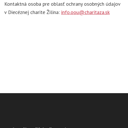
Kontaktná osoba pre oblasť ochrany osobných údajov
v Diecéznej charite Žilina:
info.oou@charitaza.sk