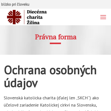
blízko pri človeku
Právna forma
Ochrana osobných
údajov
Slovenská katolícka charita (ďalej len „SKCH“) ako
účelové zariadenie Katolíckej cirkvi na Slovensku,