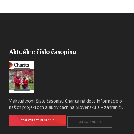
Aktuálne číslo časopisu
V aktuálnom čísle časopisu Charita nájdete informácie o
našich projektoch a aktivitách na Slovensku a v zahraničí.
ZOBRAZIŤ AKTUÁLNE ČÍSLO
ZOBRAZIŤ ARCHÍV