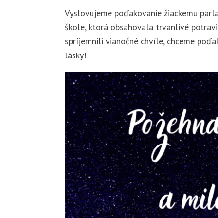
Vyslovujeme poďakovanie žiackemu parla
škole, ktorá obsahovala trvanlivé potravi
spríjemnili vianočné chvíle, chceme poďa
lásky!