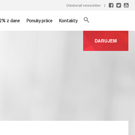
Odoberať newsletter
2% z dane
Ponuky práce
Kontakty
DARUJEM