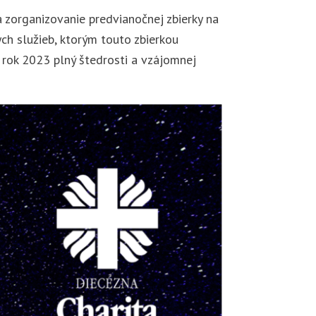
zorganizovanie predvianočnej zbierky na
ych služieb, ktorým touto zbierkou
ý rok 2023 plný štedrosti a vzájomnej