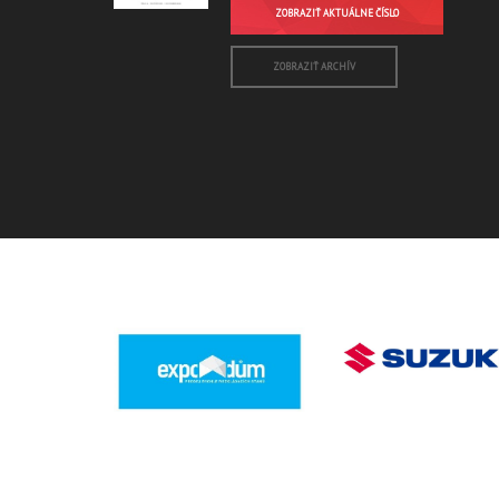
ZOBRAZIŤ AKTUÁLNE ČÍSLO
ZOBRAZIŤ ARCHÍV