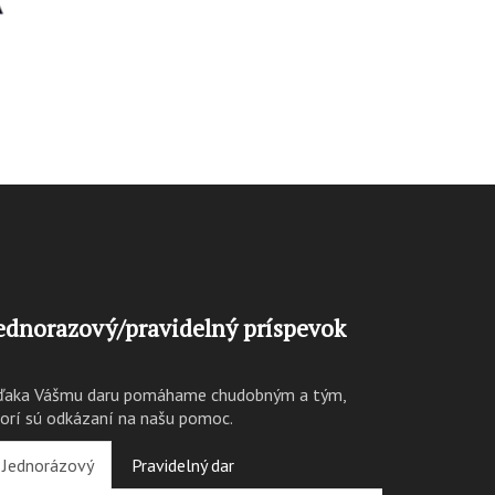
ednorazový/pravidelný príspevok
ďaka Vášmu daru pomáhame chudobným a tým,
torí sú odkázaní na našu pomoc.
Jednorázový
Pravidelný dar