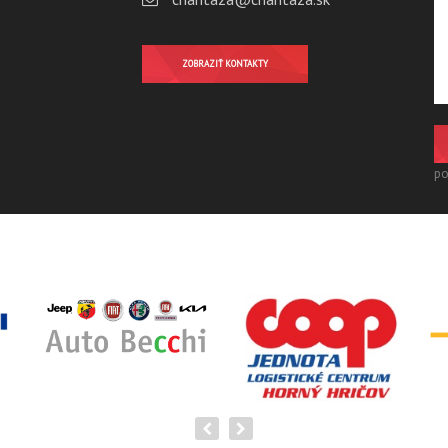
ZOBRAZIŤ KONTAKTY
po