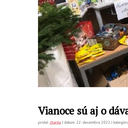
Vianoce sú aj o dá
pridal:
charita
| dátum: 22. decembra 2022 | kategóri