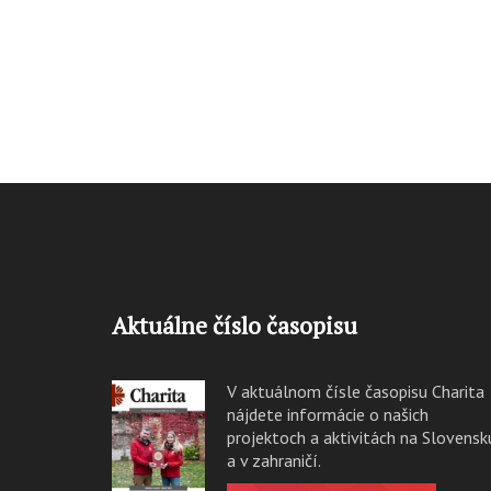
Aktuálne číslo časopisu
V aktuálnom čísle časopisu Charita
nájdete informácie o našich
projektoch a aktivitách na Slovensk
a v zahraničí.