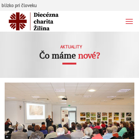
blízko pri človeku
AKTUALITY
Čo máme
nové?