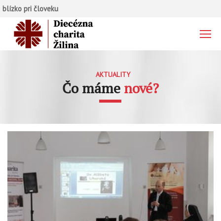
blízko pri človeku
AKTUALITY
Čo máme
nové?