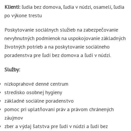
Klienti:
ľudia bez domova, ľudia v núdzi, osamelí, ľudia
po výkone trestu
Poskytovanie sociálnych služieb na zabezpečovanie
nevyhnutných podmienok na uspokojovanie základných
životných potrieb a na poskytovanie sociálneho
poradenstva pre ľudí bez domova a ľudí v núdzi.
Služby:
nízkoprahové denné centrum
stredisko osobnej hygieny
základné sociálne poradenstvo
pomoc pri uplatňovaní práv a právom chránených
záujmov
zber a výdaj šatstva pre ľudí v núdzi a ľudí bez