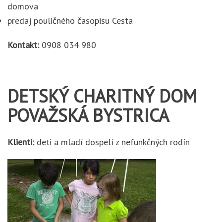
domova
predaj pouličného časopisu Cesta
Kontakt:
0908 034 980
DETSKÝ CHARITNÝ DOM
POVAŽSKÁ BYSTRICA
Klienti:
deti a mladí dospelí z nefunkčných rodín