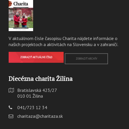
V aktuálnom čísle časopisu Charita nájdete informácie o
našich projektoch a aktivitách na Slovensku a v zahraničí.
ZOBRAZIŤ AKTUÁLNE ČÍSLO
ZOBRAZIŤ ARCHÍV
Diecézna charita Žilina
Bratislavská 423/27
010 01 Žilina
041/723 12 34
charitaza@charitaza.sk