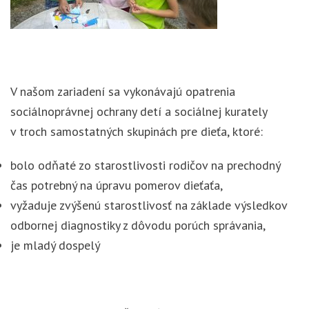
V našom zariadení sa vykonávajú opatrenia
sociálnoprávnej ochrany detí a sociálnej kurately
v troch samostatných skupinách pre dieťa, ktoré:
bolo odňaté zo starostlivosti rodičov na prechodný
čas potrebný na úpravu pomerov dieťaťa,
vyžaduje zvýšenú starostlivosť na základe výsledkov
odbornej diagnostiky z dôvodu porúch správania,
je mladý dospelý