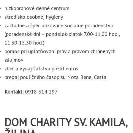
nízkoprahové denné centrum
stredisko osobnej hygieny
základné a špecializované sociálne poradenstvo
(poradenské dni – pondelok-piatok 7.00-11.00 hod.,
11.30-15.30 hod.)
pomoc pri uplatňovaní práv a právom chránených
záujmov
zber a výdaj šatstva pre klientov
predaj pouličného časopisu Nota Bene, Cesta
Kontakt:
0918 314 197
DOM CHARITY SV. KAMILA,