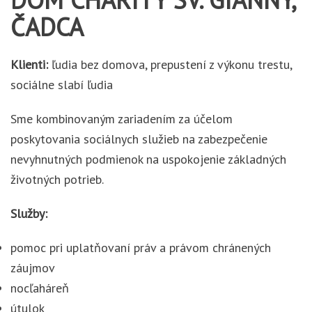
ČADCA
Klienti:
ľudia bez domova, prepustení z výkonu trestu,
sociálne slabí ľudia
Sme kombinovaným zariadením za účelom
poskytovania sociálnych služieb na zabezpečenie
nevyhnutných podmienok na uspokojenie základných
životných potrieb.
Služby:
pomoc pri uplatňovaní práv a právom chránených
záujmov
nocľaháreň
útulok