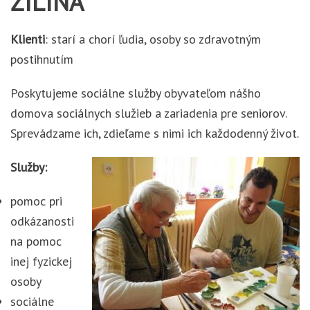
ŽILINA
Klienti
: starí a chorí ľudia, osoby so zdravotným
postihnutím
Poskytujeme sociálne služby obyvateľom nášho
domova sociálnych služieb a zariadenia pre seniorov.
Sprevádzame ich, zdieľame s nimi ich každodenný život.
Služby:
pomoc pri
odkázanosti
na pomoc
inej fyzickej
osoby
sociálne