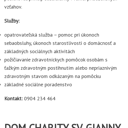
vzťahov.
Služby:
opatrovateľská služba – pomoc pri úkonoch
sebaobsluhy, úkonoch starostlivosti o domácnosť a
základných sociálnych aktivitách
požičiavanie zdravotníckych pomôcok osobám s
ťažkým zdravotným postihnutím alebo nepriaznivým
zdravotným stavom odkázaným na pomôcku
základné sociálne poradenstvo
Kontakt:
0904 234 464
DOM CHARITY SV. GIANNY,