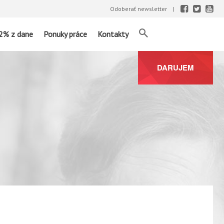
Odoberať newsletter
2% z dane
Ponuky práce
Kontakty
DARUJEM