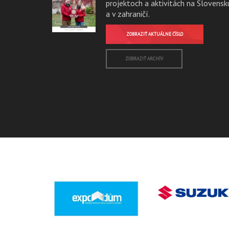
projektoch a aktivitách na Slovensk
a v zahraničí.
ZOBRAZIŤ AKTUÁLNE ČÍSLO
ZOBRAZIŤ ARCHÍV