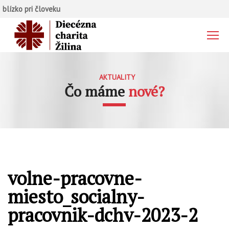
blízko pri človeku
AKTUALITY
Čo máme
nové?
volne-pracovne-
miesto_socialny-
pracovnik-dchv-2023-2