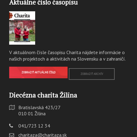
Aktuálne číslo časopisu
V aktuálnom čísle časopisu Charita nájdete informácie o
našich projektoch a aktivitách na Slovensku a v zahraničí.
ZOBRAZIŤ AKTUÁLNE ČÍSLO
ZOBRAZIŤ ARCHÍV
Diecézna charita Žilina
Bratislavská 423/27
010 01 Žilina
041/723 12 34
charitaza@charitaza.sk