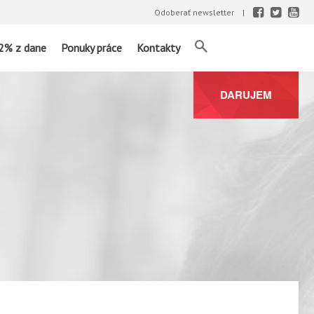
Odoberať newsletter
2% z dane
Ponuky práce
Kontakty
DARUJEM