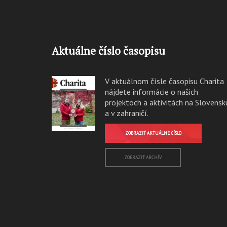
Aktuálne číslo časopisu
V aktuálnom čísle časopisu Charita
nájdete informácie o našich
projektoch a aktivitách na Slovensk
a v zahraničí.
ZOBRAZIŤ AKTUÁLNE ČÍSLO
ZOBRAZIŤ ARCHÍV