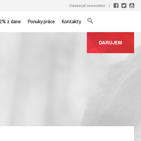
Odoberať newsletter
2% z dane
Ponuky práce
Kontakty
DARUJEM