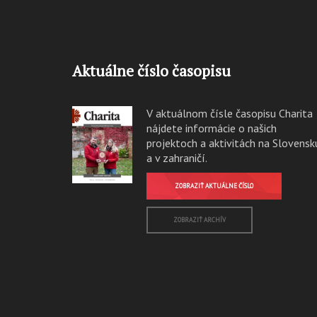
Aktuálne číslo časopisu
V aktuálnom čísle časopisu Charita
nájdete informácie o našich
projektoch a aktivitách na Slovensk
a v zahraničí.
ZOBRAZIŤ AKTUÁLNE ČÍSLO
ZOBRAZIŤ ARCHÍV