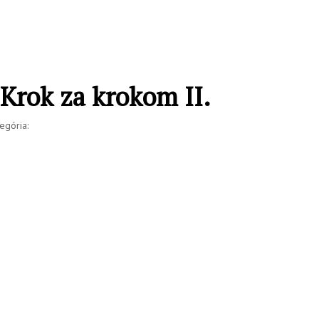
Krok za krokom II.
egória: