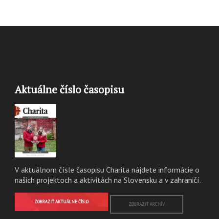
Aktuálne číslo časopisu
V aktuálnom čísle časopisu Charita nájdete informácie o
našich projektoch a aktivitách na Slovensku a v zahraničí.
ZOBRAZIŤ AKTUÁLNE ČÍSLO
ZOBRAZIŤ ARCHÍV