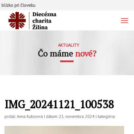
blízko pri človeku
AKTUALITY
Čo máme
nové?
IMG_20241121_100538
pridal: Anna Kubicová | dátum: 21. novembra 2024 | kategória: