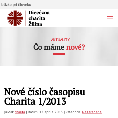
blízko pri človeku
AKTUALITY
Čo máme
nové?
Nové číslo časopisu
Charita 1/2013
pridal:
charita
| dátum: 17. apríla 2013 | kategória:
Nezaradené