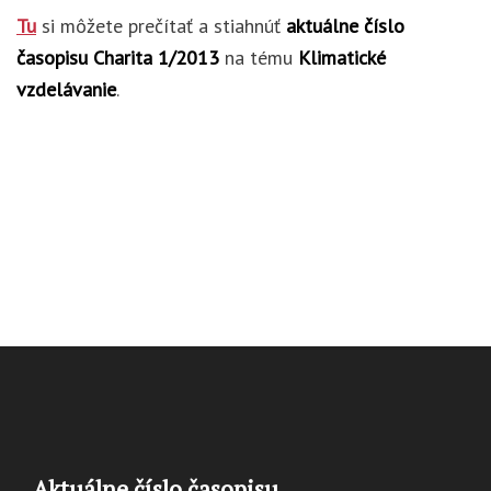
Tu
si môžete prečítať a stiahnúť
aktuálne číslo
časopisu Charita 1/2013
na tému
Klimatické
vzdelávanie
.
Aktuálne číslo časopisu