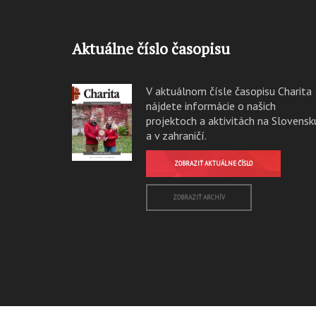
Aktuálne číslo časopisu
V aktuálnom čísle časopisu Charita
nájdete informácie o našich
projektoch a aktivitách na Slovensk
a v zahraničí.
ZOBRAZIŤ AKTUÁLNE ČÍSLO
ZOBRAZIŤ ARCHÍV