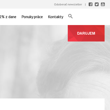
Odoberať newsletter
2% z dane
Ponuky práce
Kontakty
DARUJEM