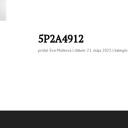
5P2A4912
pridal: Eva Molková | dátum: 21. mája 2025 | kategóri