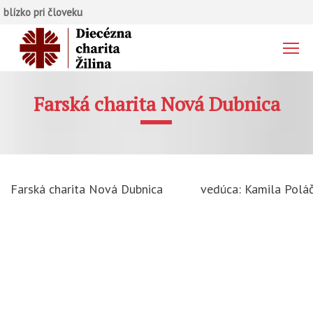
blízko pri človeku
Farská charita Nová Dubnica
Farská charita Nová Dubnica
vedúca: Kamila Polá