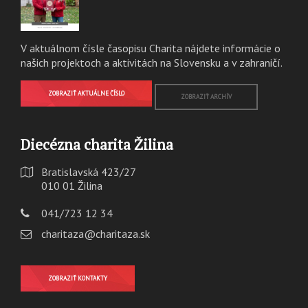
V aktuálnom čísle časopisu Charita nájdete informácie o
našich projektoch a aktivitách na Slovensku a v zahraničí.
ZOBRAZIŤ AKTUÁLNE ČÍSLO
ZOBRAZIŤ ARCHÍV
Diecézna charita Žilina
Bratislavská 423/27
010 01 Žilina
041/723 12 34
charitaza@charitaza.sk
ZOBRAZIŤ KONTAKTY