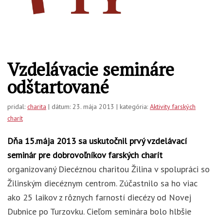
Vzdelávacie semináre
odštartované
pridal:
charita
| dátum: 23. mája 2013 | kategória:
Aktivity farských
charít
Dňa 15.mája 2013 sa uskutočnil prvý vzdelávací
seminár pre dobrovoľníkov farských charít
organizovaný Diecéznou charitou Žilina v spolupráci so
Žilinským diecéznym centrom. Zúčastnilo sa ho viac
ako 25 laikov z rôznych farností diecézy od Novej
Dubnice po Turzovku. Cieľom seminára bolo hlbšie