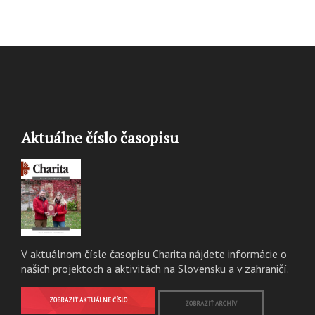
Aktuálne číslo časopisu
V aktuálnom čísle časopisu Charita nájdete informácie o
našich projektoch a aktivitách na Slovensku a v zahraničí.
ZOBRAZIŤ AKTUÁLNE ČÍSLO
ZOBRAZIŤ ARCHÍV