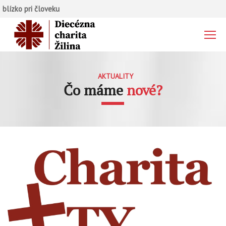
blízko pri človeku
AKTUALITY
Čo máme
nové?