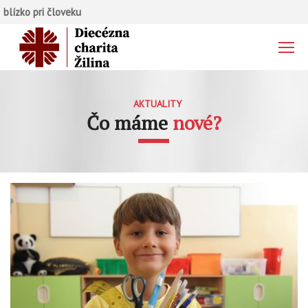
blízko pri človeku
AKTUALITY
Čo máme
nové?