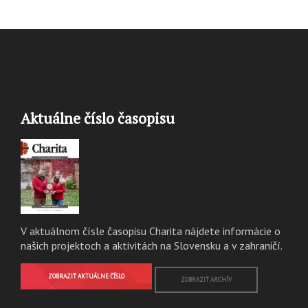
Aktuálne číslo časopisu
V aktuálnom čísle časopisu Charita nájdete informácie o
našich projektoch a aktivitách na Slovensku a v zahraničí.
ZOBRAZIŤ AKTUÁLNE ČÍSLO
ZOBRAZIŤ ARCHÍV