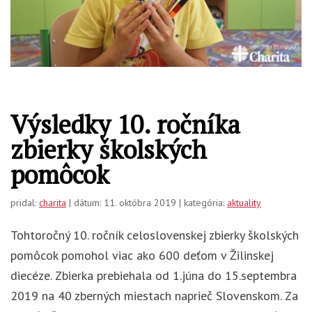
Výsledky 10. ročníka
zbierky školských
pomôcok
pridal:
charita
| dátum: 11. októbra 2019 | kategória:
aktuality
Tohtoročný 10. ročník celoslovenskej zbierky školských
pomôcok pomohol viac ako 600 deťom v Žilinskej
diecéze. Zbierka prebiehala od 1.júna do 15.septembra
2019 na 40 zberných miestach naprieč Slovenskom. Za