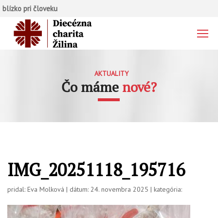
blízko pri človeku
AKTUALITY
Čo máme
nové?
IMG_20251118_195716
pridal: Eva Molková | dátum: 24. novembra 2025 | kategória: