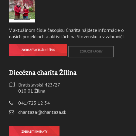
V aktuálnom čísle časopisu Charita nájdete informácie o
našich projektoch a aktivitách na Slovensku a v zahraničí.
ZOBRAZIŤ AKTUÁLNE ČÍSLO
ZOBRAZIŤ ARCHÍV
Diecézna charita Žilina
Bratislavská 423/27
010 01 Žilina
041/723 12 34
charitaza@charitaza.sk
ZOBRAZIŤ KONTAKTY