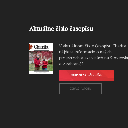
Aktuálne číslo časopisu
V aktuálnom čísle časopisu Charita
nájdete informácie o našich
projektoch a aktivitách na Slovensk
a v zahraničí.
ZOBRAZIŤ AKTUÁLNE ČÍSLO
ZOBRAZIŤ ARCHÍV