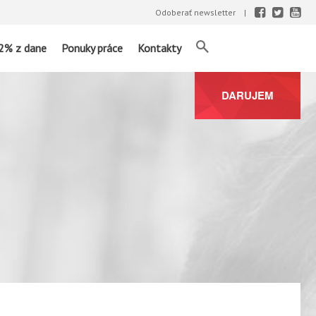
Odoberať newsletter
2% z dane
Ponuky práce
Kontakty
DARUJEM