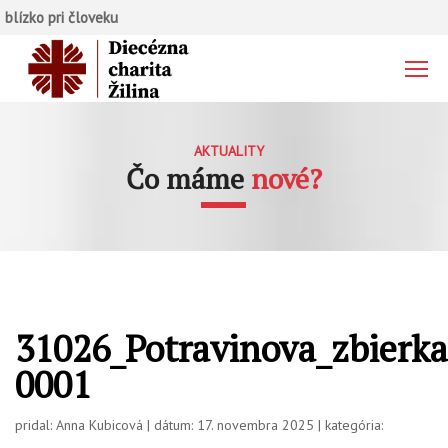
blízko pri človeku
AKTUALITY
Čo máme
nové?
31026_Potravinova_zbierk
0001
pridal: Anna Kubicová | dátum: 17. novembra 2025 | kategória: