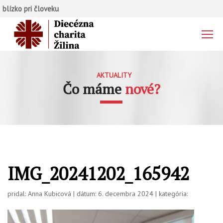
blízko pri človeku
AKTUALITY
Čo máme
nové?
IMG_20241202_165942
pridal: Anna Kubicová | dátum: 6. decembra 2024 | kategória: