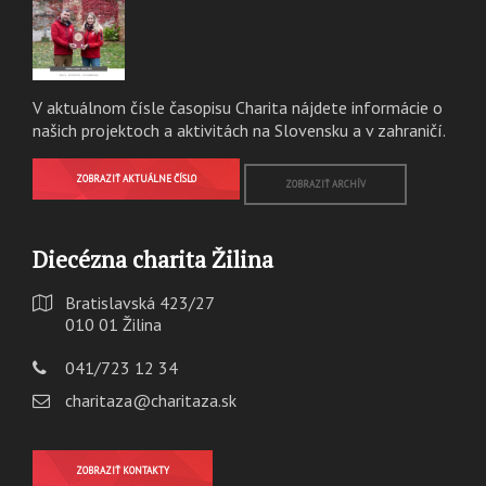
V aktuálnom čísle časopisu Charita nájdete informácie o
našich projektoch a aktivitách na Slovensku a v zahraničí.
ZOBRAZIŤ AKTUÁLNE ČÍSLO
ZOBRAZIŤ ARCHÍV
Diecézna charita Žilina
Bratislavská 423/27
010 01 Žilina
041/723 12 34
charitaza@charitaza.sk
ZOBRAZIŤ KONTAKTY