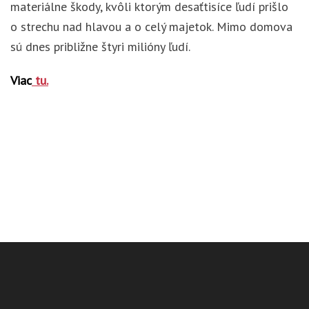
materiálne škody, kvôli ktorým desaťtisíce ľudí prišlo
o strechu nad hlavou a o celý majetok. Mimo domova
sú dnes približne štyri milióny ľudí.
Viac
tu.