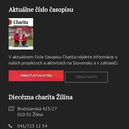
Aktuálne číslo časopisu
V aktuálnom čísle časopisu Charita nájdete informácie o
našich projektoch a aktivitách na Slovensku a v zahraničí.
ZOBRAZIŤ AKTUÁLNE ČÍSLO
ZOBRAZIŤ ARCHÍV
Diecézna charita Žilina
Bratislavská 423/27
010 01 Žilina
041/723 12 34