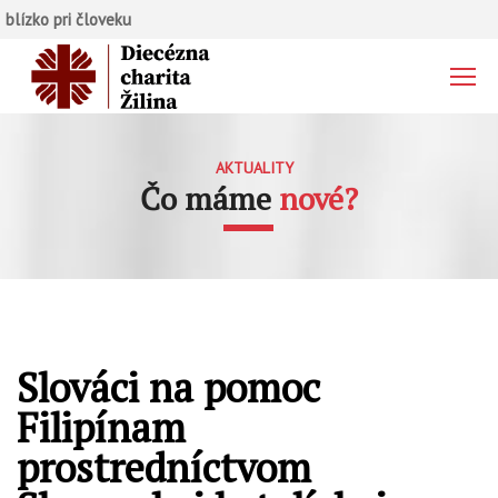
blízko pri človeku
AKTUALITY
Čo máme
nové?
Slováci na pomoc
Filipínam
prostredníctvom