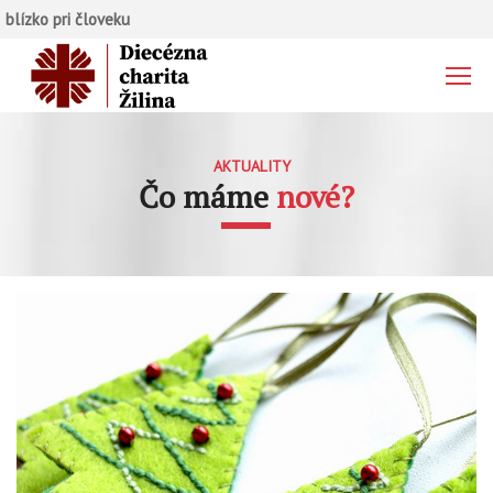
blízko pri človeku
AKTUALITY
Čo máme
nové?