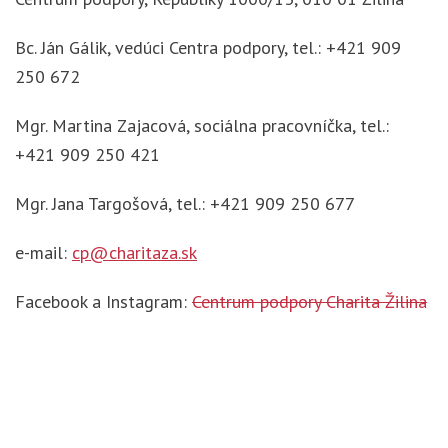
Bc. Ján Gálik, vedúci Centra podpory, tel.: +421 909
250 672
Mgr. Martina Zajacová, sociálna pracovníčka, tel.:
+421 909 250 421
Mgr. Jana Targošová, tel.: +421 909 250 677
e-mail:
cp@charitaza.sk
Facebook a Instagram:
Centrum podpory Charita Žilina