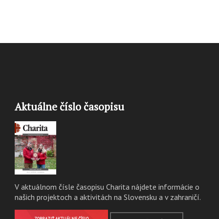
Aktuálne číslo časopisu
V aktuálnom čísle časopisu Charita nájdete informácie o
našich projektoch a aktivitách na Slovensku a v zahraničí.
ZOBRAZIŤ AKTUÁLNE ČÍSLO