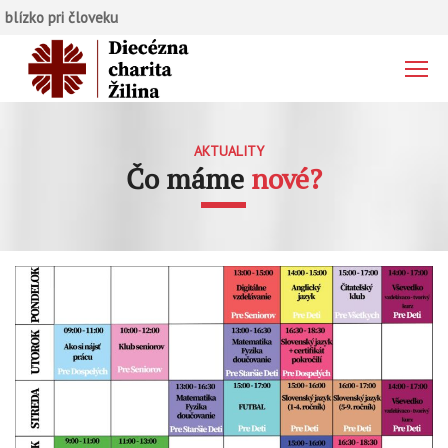
blízko pri človeku
AKTUALITY
Čo máme
nové?