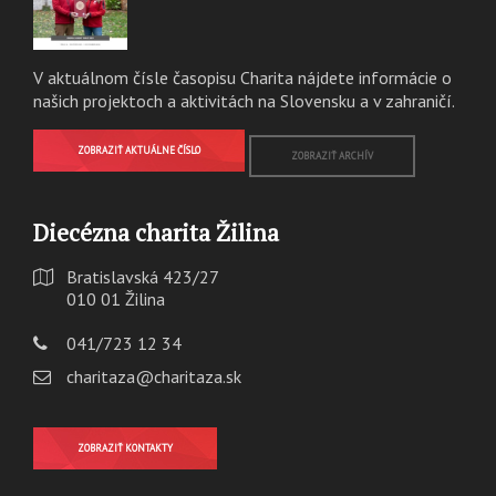
V aktuálnom čísle časopisu Charita nájdete informácie o
našich projektoch a aktivitách na Slovensku a v zahraničí.
ZOBRAZIŤ AKTUÁLNE ČÍSLO
ZOBRAZIŤ ARCHÍV
Diecézna charita Žilina
Bratislavská 423/27
010 01 Žilina
041/723 12 34
charitaza@charitaza.sk
ZOBRAZIŤ KONTAKTY