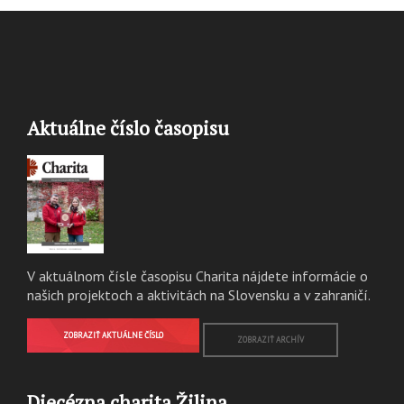
Aktuálne číslo časopisu
V aktuálnom čísle časopisu Charita nájdete informácie o
našich projektoch a aktivitách na Slovensku a v zahraničí.
ZOBRAZIŤ AKTUÁLNE ČÍSLO
ZOBRAZIŤ ARCHÍV
Diecézna charita Žilina