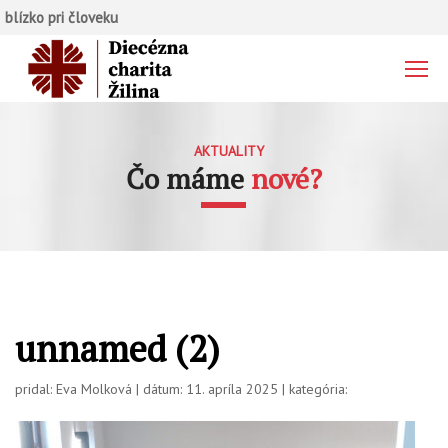
blízko pri človeku
AKTUALITY
Čo máme
nové?
unnamed (2)
pridal: Eva Molková | dátum: 11. apríla 2025 | kategória: