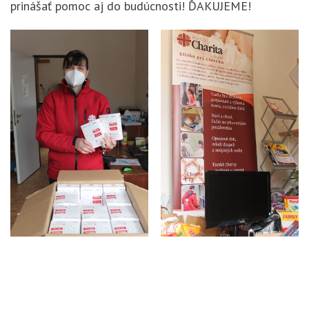
prinášať pomoc aj do budúcnosti! ĎAKUJEME!