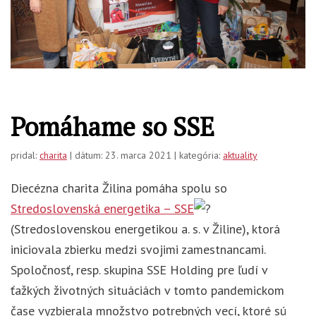
Pomáhame so SSE
pridal:
charita
| dátum: 23. marca 2021 | kategória:
aktuality
Diecézna charita Žilina pomáha spolu so
Stredoslovenská energetika – SSE
(Stredoslovenskou energetikou a. s. v Žiline), ktorá
iniciovala zbierku medzi svojimi zamestnancami.
Spoločnosť, resp. skupina SSE Holding pre ľudí v
ťažkých životných situáciách v tomto pandemickom
čase vyzbierala množstvo potrebných vecí, ktoré sú