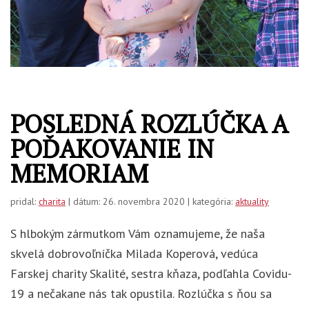
POSLEDNÁ ROZLÚČKA A
POĎAKOVANIE IN
MEMORIAM
pridal:
charita
| dátum: 26. novembra 2020 | kategória:
aktuality
S hlbokým zármutkom Vám oznamujeme, že naša
skvelá dobrovoľníčka Milada Koperová, vedúca
Farskej charity Skalité, sestra kňaza, podľahla Covidu-
19 a nečakane nás tak opustila. Rozlúčka s ňou sa