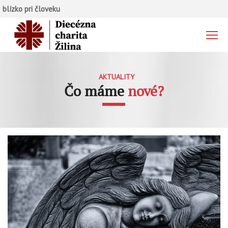
blízko pri človeku
AKTUALITY
Čo máme
nové?