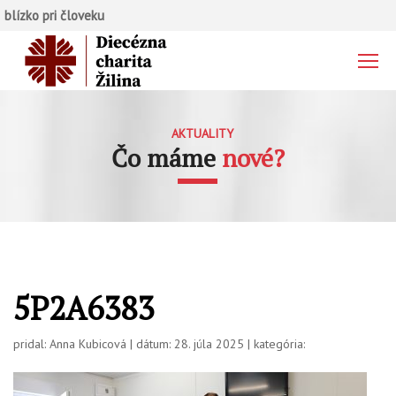
blízko pri človeku
AKTUALITY
Čo máme
nové?
5P2A6383
pridal: Anna Kubicová | dátum: 28. júla 2025 | kategória: