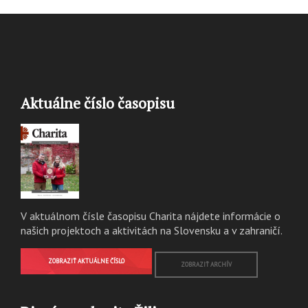
Aktuálne číslo časopisu
V aktuálnom čísle časopisu Charita nájdete informácie o
našich projektoch a aktivitách na Slovensku a v zahraničí.
ZOBRAZIŤ AKTUÁLNE ČÍSLO
ZOBRAZIŤ ARCHÍV