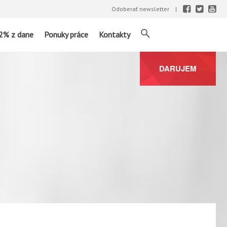
Odoberať newsletter
2% z dane
Ponuky práce
Kontakty
DARUJEM