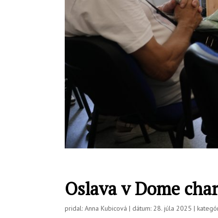
Oslava v Dome chari
pridal: Anna Kubicová | dátum: 28. júla 2025 | kategó