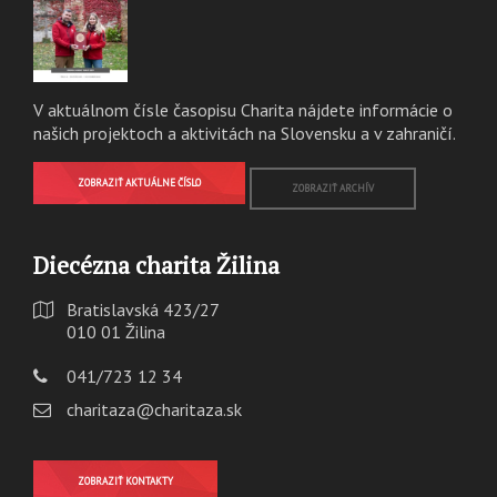
V aktuálnom čísle časopisu Charita nájdete informácie o
našich projektoch a aktivitách na Slovensku a v zahraničí.
ZOBRAZIŤ AKTUÁLNE ČÍSLO
ZOBRAZIŤ ARCHÍV
Diecézna charita Žilina
Bratislavská 423/27
010 01 Žilina
041/723 12 34
charitaza@charitaza.sk
ZOBRAZIŤ KONTAKTY