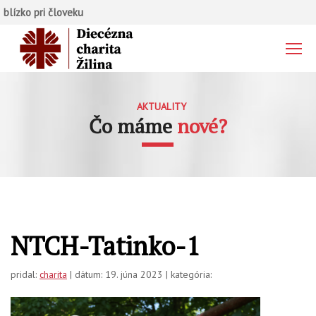
blízko pri človeku
AKTUALITY
Čo máme
nové?
NTCH-Tatinko-1
pridal:
charita
| dátum: 19. júna 2023 | kategória: