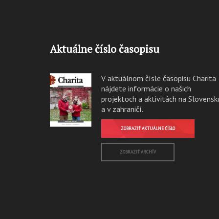
Aktuálne číslo časopisu
V aktuálnom čísle časopisu Charita
nájdete informácie o našich
projektoch a aktivitách na Slovensk
a v zahraničí.
ZOBRAZIŤ AKTUÁLNE ČÍSLO
ZOBRAZIŤ ARCHÍV