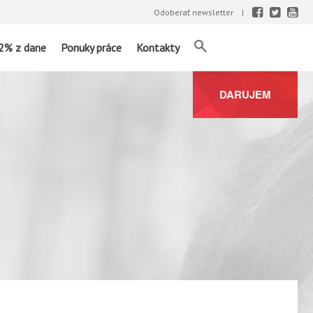
Odoberať newsletter
2% z dane
Ponuky práce
Kontakty
DARUJEM