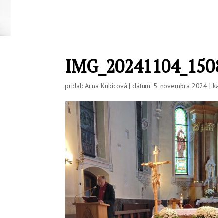
IMG_20241104_150
pridal: Anna Kubicová | dátum: 5. novembra 2024 | ka