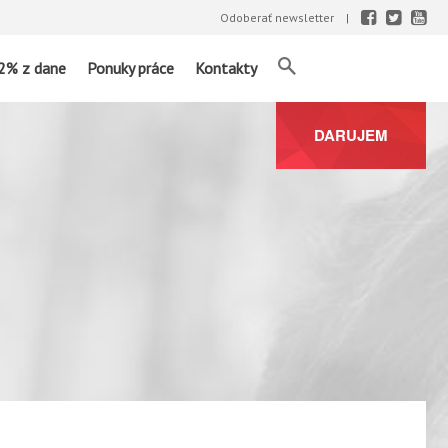
Odoberať newsletter
2% z dane
Ponuky práce
Kontakty
DARUJEM