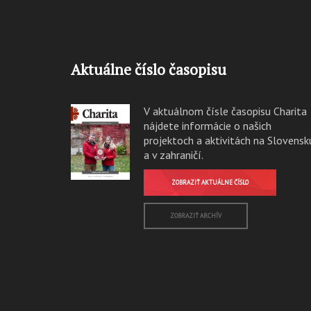
Aktuálne číslo časopisu
V aktuálnom čísle časopisu Charita
nájdete informácie o našich
projektoch a aktivitách na Slovensk
a v zahraničí.
ZOBRAZIŤ AKTUÁLNE ČÍSLO
ZOBRAZIŤ ARCHÍV