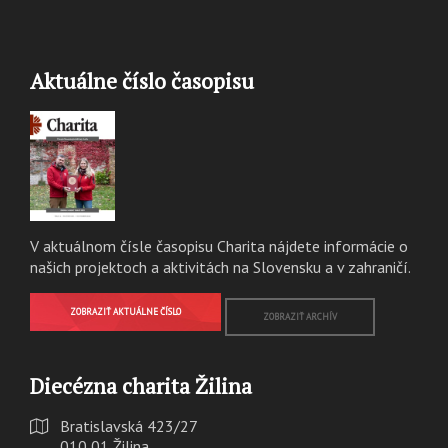
Aktuálne číslo časopisu
V aktuálnom čísle časopisu Charita nájdete informácie o
našich projektoch a aktivitách na Slovensku a v zahraničí.
ZOBRAZIŤ AKTUÁLNE ČÍSLO
ZOBRAZIŤ ARCHÍV
Diecézna charita Žilina
Bratislavská 423/27
010 01 Žilina