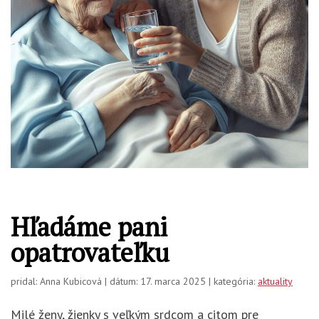
Hľadáme pani
opatrovateľku
pridal: Anna Kubicová | dátum: 17. marca 2025 | kategória:
aktuality
Milé ženy, žienky s veľkým srdcom a citom pre