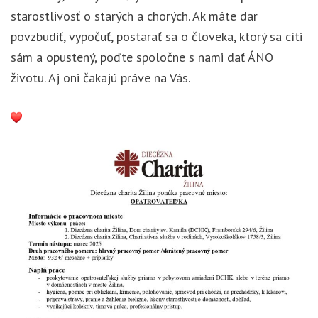
starostlivosť o starých a chorých. Ak máte dar
povzbudiť, vypočuť, postarať sa o človeka, ktorý sa cíti
sám a opustený, poďte spoločne s nami dať ÁNO
životu. Aj oni čakajú práve na Vás.