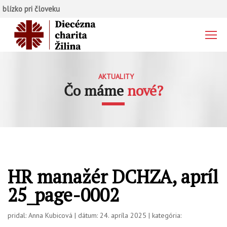
blízko pri človeku
AKTUALITY
Čo máme
nové?
HR manažér DCHZA, apríl
25_page-0002
pridal: Anna Kubicová | dátum: 24. apríla 2025 | kategória: