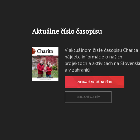
Aktuálne číslo časopisu
V aktuálnom čísle časopisu Charita
nájdete informácie o našich
projektoch a aktivitách na Slovensk
a v zahraničí.
ZOBRAZIŤ AKTUÁLNE ČÍSLO
ZOBRAZIŤ ARCHÍV