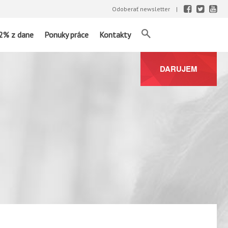
Odoberať newsletter
2% z dane
Ponuky práce
Kontakty
DARUJEM