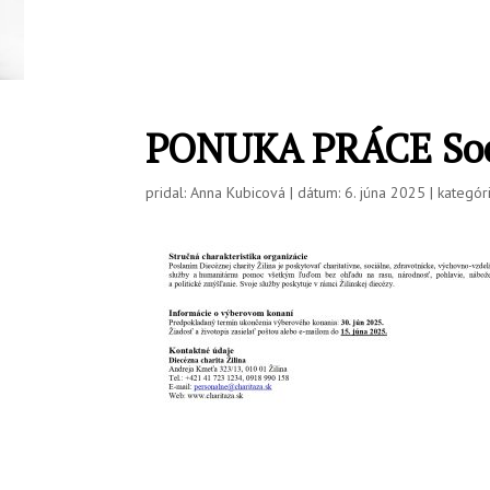
PONUKA PRÁCE Soc. 
pridal: Anna Kubicová | dátum: 6. júna 2025 | kategóri