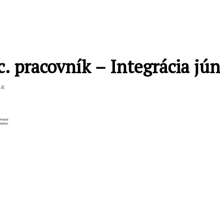
pracovník – Integrácia jún
a: