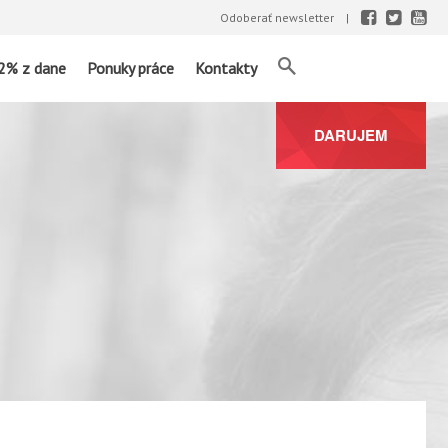
Odoberať newsletter
2% z dane
Ponuky práce
Kontakty
DARUJEM