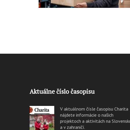
Aktuálne číslo časopisu
V aktuálnom čísle časopisu Charita
nájdete informácie o našich
projektoch a aktivitách na Slovensk
a v zahraničí.