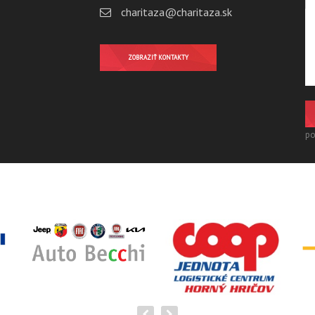
charitaza@charitaza.sk
ZOBRAZIŤ KONTAKTY
po