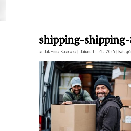
shipping-shipping
pridal: Anna Kubicová | dátum: 15. júla 2025 | kategór