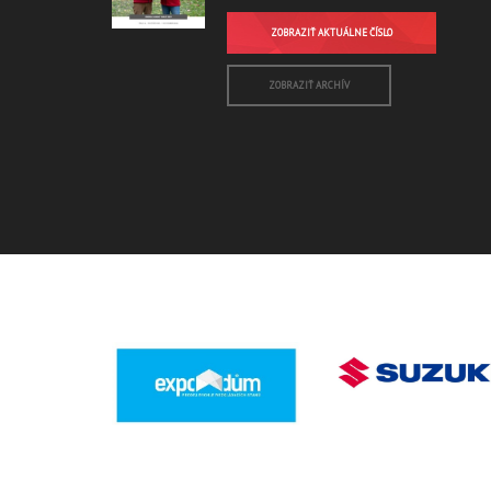
ZOBRAZIŤ AKTUÁLNE ČÍSLO
ZOBRAZIŤ ARCHÍV