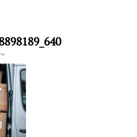
-8898189_640
ia: