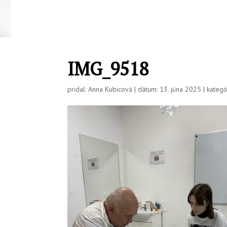
IMG_9518
pridal: Anna Kubicová | dátum: 13. júna 2025 | kategó