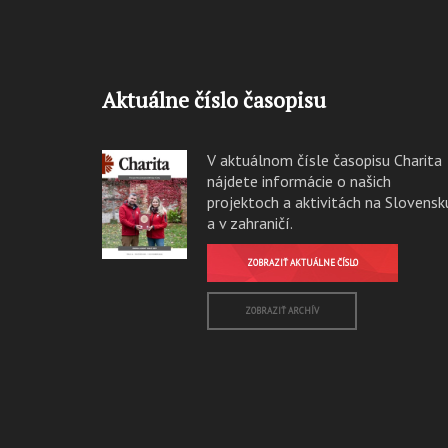
Aktuálne číslo časopisu
V aktuálnom čísle časopisu Charita
nájdete informácie o našich
projektoch a aktivitách na Slovensk
a v zahraničí.
ZOBRAZIŤ AKTUÁLNE ČÍSLO
ZOBRAZIŤ ARCHÍV