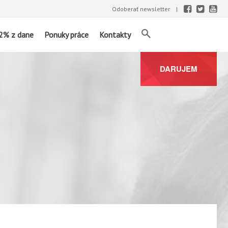
Odoberať newsletter
2% z dane
Ponuky práce
Kontakty
DARUJEM