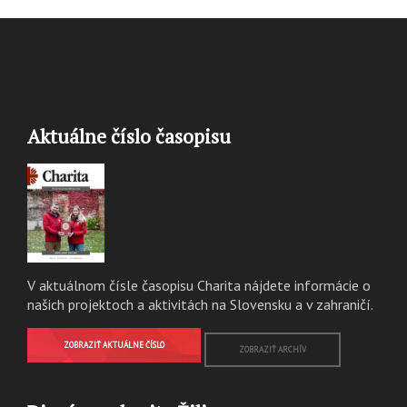
Aktuálne číslo časopisu
V aktuálnom čísle časopisu Charita nájdete informácie o
našich projektoch a aktivitách na Slovensku a v zahraničí.
ZOBRAZIŤ AKTUÁLNE ČÍSLO
ZOBRAZIŤ ARCHÍV