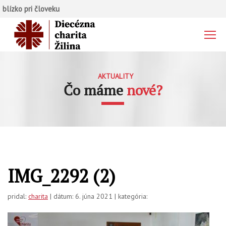
blízko pri človeku
AKTUALITY
Čo máme
nové?
IMG_2292 (2)
pridal:
charita
| dátum: 6. júna 2021 | kategória: