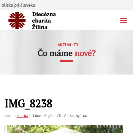
blízko pri človeku
AKTUALITY
Čo máme
nové?
IMG_8238
pridal:
charita
| dátum: 6. júna 2022 | kategória: