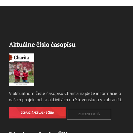
Aktuálne číslo časopisu
V aktuálnom čísle časopisu Charita nájdete informácie o
našich projektoch a aktivitách na Slovensku a v zahraničí.
ZOBRAZIŤ AKTUÁLNE ČÍSLO
ZOBRAZIŤ ARCHÍV