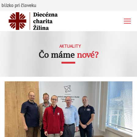
blízko pri človeku
AKTUALITY
Čo máme
nové?