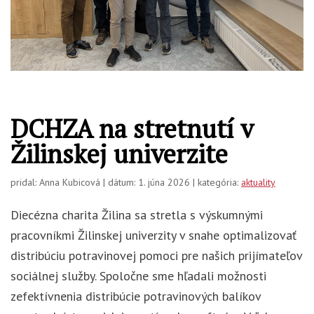
DCHZA na stretnutí v
Žilinskej univerzite
pridal: Anna Kubicová | dátum: 1. júna 2026 | kategória:
aktuality
Diecézna charita Žilina sa stretla s výskumnými
pracovníkmi Žilinskej univerzity v snahe optimalizovať
distribúciu potravinovej pomoci pre našich prijímateľov
sociálnej služby. Spoločne sme hľadali možnosti
zefektívnenia distribúcie potravinových balíkov