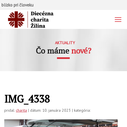
blízko pri človeku
AKTUALITY
Čo máme
nové?
IMG_4338
pridal:
charita
| dátum: 10. januára 2023 | kategória: