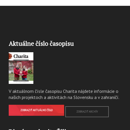
Aktuálne číslo časopisu
V aktuálnom čísle časopisu Charita nájdete informácie o
našich projektoch a aktivitách na Slovensku a v zahraničí.
ZOBRAZIŤ AKTUÁLNE ČÍSLO
ZOBRAZIŤ ARCHÍV