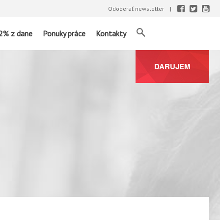
Odoberať newsletter
2% z dane
Ponuky práce
Kontakty
DARUJEM