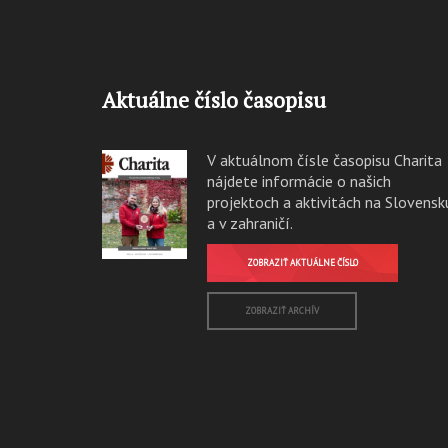
Aktuálne číslo časopisu
V aktuálnom čísle časopisu Charita
nájdete informácie o našich
projektoch a aktivitách na Slovensk
a v zahraničí.
ZOBRAZIŤ AKTUÁLNE ČÍSLO
ZOBRAZIŤ ARCHÍV