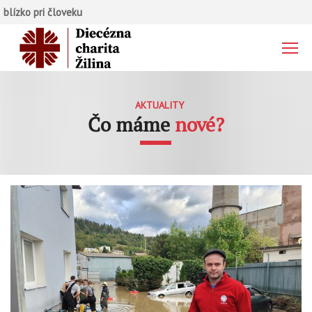
blízko pri človeku
AKTUALITY
Čo máme
nové?