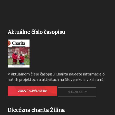
Aktuálne číslo časopisu
V aktuálnom čísle časopisu Charita nájdete informácie o
našich projektoch a aktivitách na Slovensku a v zahraničí.
ZOBRAZIŤ AKTUÁLNE ČÍSLO
ZOBRAZIŤ ARCHÍV
Diecézna charita Žilina