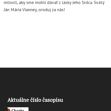
milosti, aby sme mohli dávať z lásky Jeho Srdca. Svätý
Ján Mária Vianney, oroduj za nás!
Aktuálne číslo časopisu