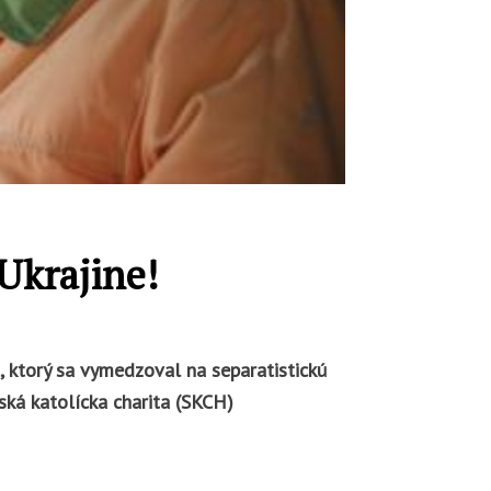
Ukrajine!
, ktorý sa vymedzoval na separatistickú
ská katolícka charita (SKCH)