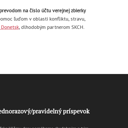
prevodom na číslo účtu verejnej zbierky
omoc ľuďom v oblasti konfliktu, stravu,
s Donetsk
, dlhodobým partnerom SKCH.
ednorazový/pravidelný príspevok