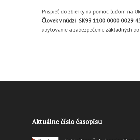
Prispieť do zbierky na pomoc ľuďom na U
Človek v núdzi SK93 1100 0000 0029 4
ubytovanie a zabezpečenie základných pot
Aktuálne číslo časopisu