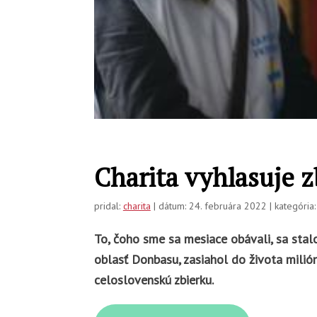
Charita vyhlasuje 
pridal:
charita
| dátum: 24. februára 2022 | kategória
To, čoho sme sa mesiace obávali, sa stal
oblasť Donbasu, zasiahol do života milió
celoslovenskú zbierku.