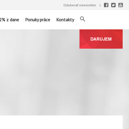
Odoberať newsletter
2% z dane
Ponuky práce
Kontakty
DARUJEM