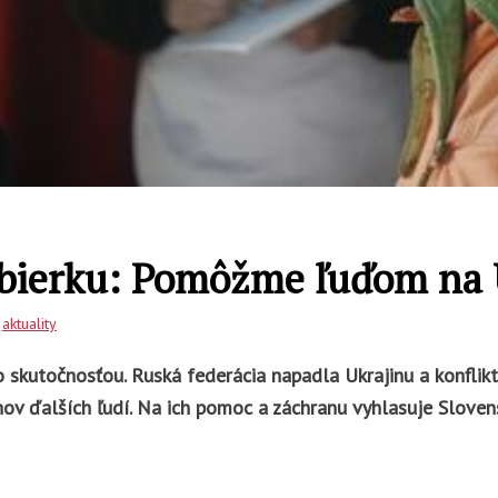
zbierku: Pomôžme ľuďom na 
:
aktuality
o skutočnosťou. Ruská federácia napadla Ukrajinu a konflikt
nov ďalších ľudí. Na ich pomoc a záchranu vyhlasuje Sloven