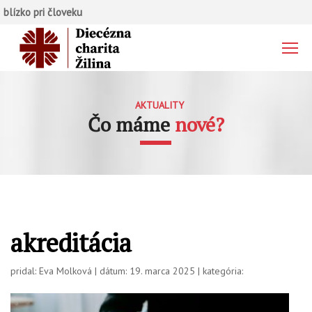
blízko pri človeku
AKTUALITY
Čo máme
nové?
akreditácia
pridal: Eva Molková | dátum: 19. marca 2025 | kategória: