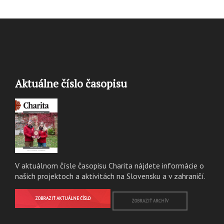
Aktuálne číslo časopisu
V aktuálnom čísle časopisu Charita nájdete informácie o
našich projektoch a aktivitách na Slovensku a v zahraničí.
ZOBRAZIŤ AKTUÁLNE ČÍSLO
ZOBRAZIŤ ARCHÍV